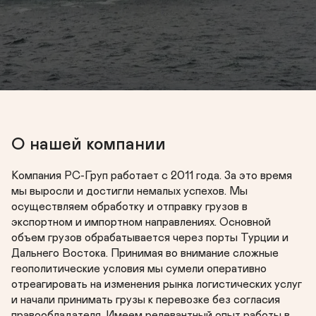
О нашей компании
Компания РС-Груп работает с 2011 года. За это время 
мы выросли и достигли немалых успехов. Мы 
осуществляем обработку и отправку грузов в 
экспортном и импортном направлениях. Основной 
объем грузов обрабатывается через порты Турции и 
Дальнего Востока. Принимая во внимание сложные 
геополитические условия мы сумели оперативно 
отреагировать на изменения рынка логистических услуг 
Экспорт / импорт
и начали принимать грузы к перевозке без согласия 
правообладателя. Имеем релевантный опыт работы в 